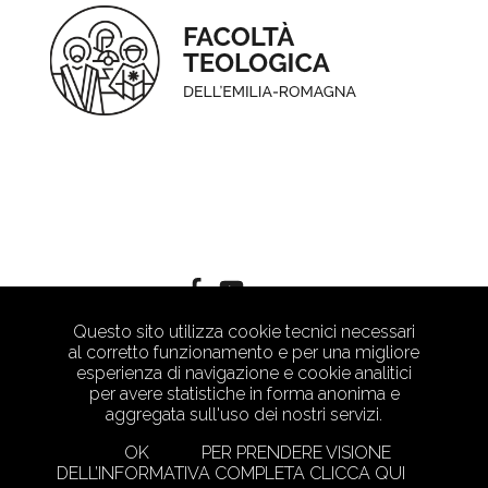
Questo sito utilizza cookie tecnici necessari
al corretto funzionamento e per una migliore
esperienza di navigazione e cookie analitici
per avere statistiche in forma anonima e
aggregata sull'uso dei nostri servizi.
OK
PER PRENDERE VISIONE
DELL’INFORMATIVA COMPLETA CLICCA QUI