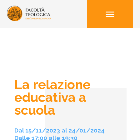
menu
La relazione
educativa a
scuola
Dal 15/11/2023 al 24/01/2024
Dalle 17:00 alle 19:30