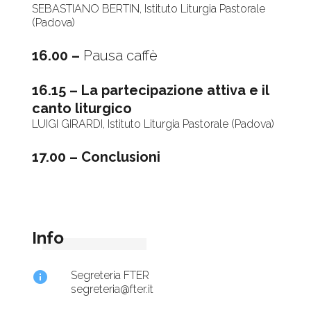
SEBASTIANO BERTIN, Istituto Liturgia Pastorale
(Padova)
16.00 –
Pausa caffè
16.15 – La partecipazione attiva e il
canto liturgico
LUIGI GIRARDI, Istituto Liturgia Pastorale (Padova)
17.00 – Conclusioni
Info
info
Segreteria FTER
segreteria@fter.it