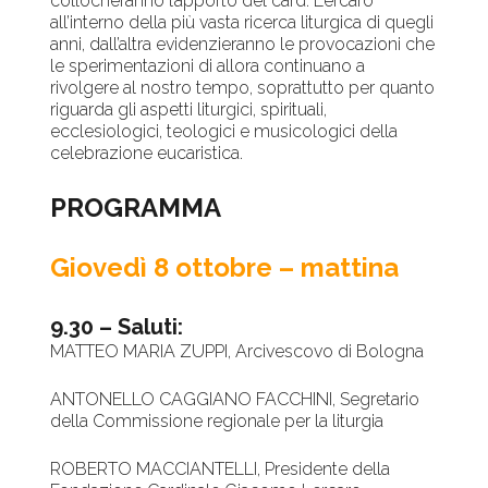
collocheranno l’apporto del card. Lercaro
all’interno della più vasta ricerca liturgica di quegli
anni, dall’altra evidenzieranno le provocazioni che
le sperimentazioni di allora continuano a
rivolgere al nostro tempo, soprattutto per quanto
riguarda gli aspetti liturgici, spirituali,
ecclesiologici, teologici e musicologici della
celebrazione eucaristica.
PROGRAMMA
Giovedì 8 ottobre – mattina
9.30 –
Saluti:
MATTEO MARIA ZUPPI, Arcivescovo di Bologna
ANTONELLO CAGGIANO FACCHINI, Segretario
della Commissione regionale per la liturgia
ROBERTO MACCIANTELLI, Presidente della