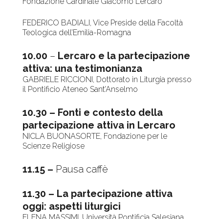
Fondazione Cardinale Giacomo Lercaro
FEDERICO BADIALI, Vice Preside della Facoltà
Teologica dell’Emilia-Romagna
10.00
–
Lercaro e la partecipazione
attiva: una testimonianza
GABRIELE RICCIONI, Dottorato in Liturgia presso
il Pontificio Ateneo Sant’Anselmo
10.30 –
Fonti e contesto della
partecipazione attiva in Lercaro
NICLA BUONASORTE, Fondazione per le
Scienze Religiose
11.15 –
Pausa caffè
11.30 – La partecipazione attiva
oggi: aspetti liturgici
ELENA MASSIMI, Università Pontificia Salesiana