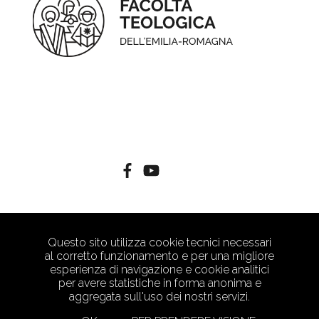
Questo sito utilizza cookie tecnici necessari
al corretto funzionamento e per una migliore
esperienza di navigazione e cookie analitici
per avere statistiche in forma anonima e
aggregata sull'uso dei nostri servizi.