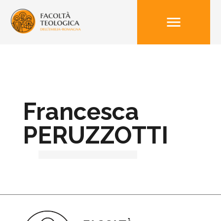
menu
Francesca
PERUZZOTTI