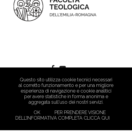
Questo sito utilizza cookie tecnici necessari
al corretto funzionamento e per una migliore
esperienza di navigazione e cookie analitici
per avere statistiche in forma anonima e
aggregata sull'uso dei nostri servizi.
OK
PER PRENDERE VISIONE
DELL’INFORMATIVA COMPLETA CLICCA QUI
PRIVACY POLICY