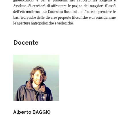
gnoseologica» e per il problema del rapporto tra soggetto e
Assoluto. Si cercherà di affrontare le pagine dei maggiori filosofi
dell’età moderna – da Cartesio a Rosmini – al fine comprendere le
basi teoretiche delle diverse proposte filosofiche e di considerarne
le aperture antropologiche e teologiche.
Docente
Alberto BAGGIO