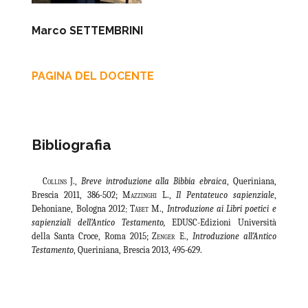
Marco SETTEMBRINI
PAGINA DEL DOCENTE
Bibliografia
Collins J.,
Breve introduzione alla Bibbia ebraica
, Queriniana,
Brescia 2011, 386-502;
Mazzinghi L.
,
Il Pentateuco sapienziale
,
Dehoniane, Bologna 2012
Tábet M.,
Introduzione ai Libri poetici e
;
sapienziali dell’Antico Testamento,
EDUSC-Edizioni Università
della Santa Croce, Roma 2015;
Zenger E
.,
Introduzione all’Antico
Testamento
, Queriniana, Brescia 2013, 495-629.