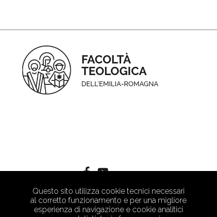
Questo sito utilizza cookie tecnici necessari
al corretto funzionamento e per una migliore
esperienza di navigazione e cookie analitici