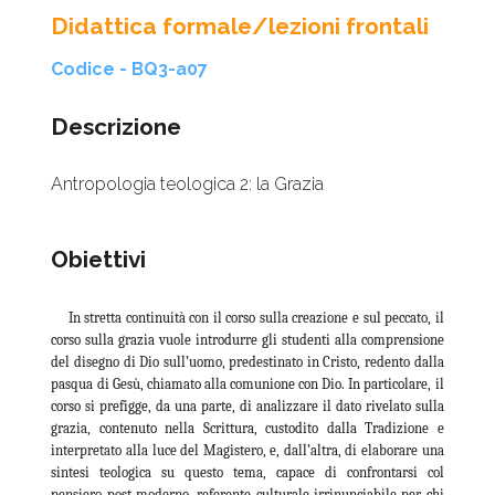
Didattica formale/lezioni frontali
Codice - BQ3-a07
Descrizione
Antropologia teologica 2: la Grazia
Obiettivi
In stretta continuità con il corso sulla creazione e sul peccato, il
corso sulla grazia vuole introdurre gli studenti alla comprensione
del disegno di Dio sull’uomo, predestinato in Cristo, redento dalla
pasqua di Gesù, chiamato alla comunione con Dio. In particolare, il
corso si prefigge, da una parte, di analizzare il dato rivelato sulla
grazia, contenuto nella Scrittura, custodito dalla Tradizione e
interpretato alla luce del Magistero, e, dall’altra, di elaborare una
sintesi teologica su questo tema, capace di confrontarsi col
pensiero post-moderno, referente culturale irrinunciabile per chi