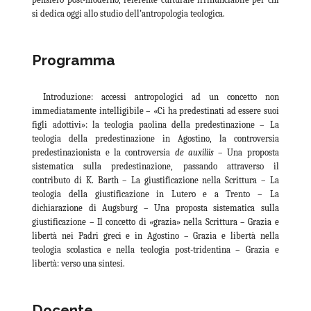
si dedica oggi allo studio dell’antropologia teologica.
Programma
Introduzione: accessi antropologici ad un concetto non
immediatamente intelligibile – «Ci ha predestinati ad essere suoi
figli adottivi»: la teologia paolina della predestinazione – La
teologia della predestinazione in Agostino, la controversia
predestinazionista e la controversia
de auxiliis
– Una proposta
sistematica sulla predestinazione, passando attraverso il
contributo di K. Barth – La giustificazione nella Scrittura – La
teologia della giustificazione in Lutero e a Trento – La
dichiarazione di Augsburg – Una proposta sistematica sulla
giustificazione – Il concetto di «grazia» nella Scrittura – Grazia e
libertà nei Padri greci e in Agostino – Grazia e libertà nella
teologia scolastica e nella teologia post-tridentina – Grazia e
libertà: verso una sintesi.
Docente