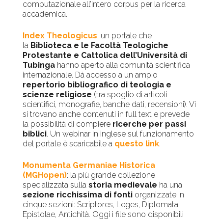
computazionale all’intero corpus per la ricerca
accademica.
Index Theologicus
: un portale che
la
Biblioteca e le Facoltà Teologiche
Protestante e Cattolica dell’Università di
Tubinga
hanno aperto alla comunità scientifica
internazionale. Dà accesso a un ampio
repertorio bibliografico di teologia e
scienze religiose
(tra spoglio di articoli
scientifici, monografie, banche dati, recensioni). Vi
si trovano anche contenuti in full text e prevede
la possibilità di compiere
ricerche per passi
biblici
. Un webinar in inglese sul funzionamento
del portale è scaricabile a
questo link
.
Monumenta Germaniae Historica
(MGHopen)
: la più grande collezione
specializzata sulla
storia medievale
ha una
sezione ricchissima di fonti
organizzate in
cinque sezioni: Scriptores, Leges, Diplomata,
Epistolae, Antichità. Oggi i file sono disponibili