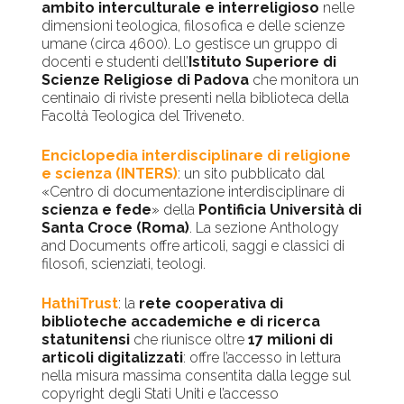
ambito interculturale e interreligioso
nelle
dimensioni teologica, filosofica e delle scienze
umane (circa 4600). Lo gestisce un gruppo di
docenti e studenti dell’
Istituto Superiore di
Scienze Religiose di Padova
che monitora un
centinaio di riviste presenti nella biblioteca della
Facoltà Teologica del Triveneto.
Enciclopedia interdisciplinare di religione
e scienza (INTERS)
: un sito pubblicato dal
«Centro di documentazione interdisciplinare di
scienza e fede
» della
Pontificia Università di
Santa Croce (Roma)
. La sezione Anthology
and Documents offre articoli, saggi e classici di
filosofi, scienziati, teologi.
HathiTrust
: la
rete cooperativa di
biblioteche accademiche e di ricerca
statunitensi
che riunisce oltre
17 milioni di
articoli digitalizzati
: offre l’accesso in lettura
nella misura massima consentita dalla legge sul
copyright degli Stati Uniti e l’accesso