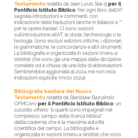
Testamento
redatta da Jean Louis Ska sj
per il
Pontificio Istituto Biblico
. Per ogni libro dell’AT
segnala introduzioni e commenti, con
indicazione delle traduzioni (anche in italiano) e **
per le opere basilari. Ci sono sezioni
sull’introduzione all’AT, la storia, l’archeologia o la
teologia. Sono esclusi edizioni critiche, i dizionari,
le grammatiche, le concordanze e altri strumenti.
La bibliografia è organizzata in sezioni (menu a
sinistra) che sono già una mappa delle discipline
correlate ed è chiusa da una lista di abbreviazioni.
Sembrerebbe aggiornata al 2024 ma non reca
indicazioni esplicite (mrzo 2024).
Bibliografia basilare del Nuovo
Testamento
redatta da Stanislaw Bazylinski
OFMConv
per il Pontificio Istituto Biblico
: un
sussidio offerto “a quanti sono impegnati nel
complesso campo della ricerca biblica”
dall’accademia che è la massima autorità
scientifica del campo. La bibliografia è
organizzata in sezioni (menu a sinistra) che sono