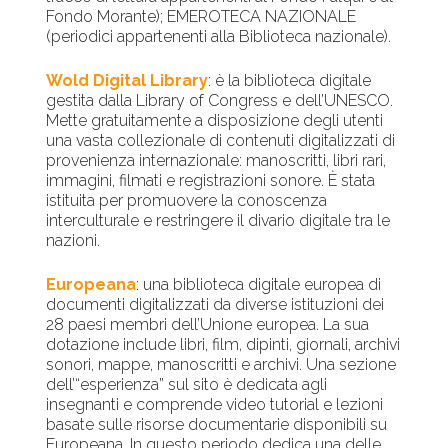
Fondo Morante); EMEROTECA NAZIONALE
(periodici appartenenti alla Biblioteca nazionale).
Wold Digital Library
: è la biblioteca digitale
gestita dalla Library of Congress e dell’UNESCO.
Mette gratuitamente a disposizione degli utenti
una vasta collezionale di contenuti digitalizzati di
provenienza internazionale: manoscritti, libri rari,
immagini, filmati e registrazioni sonore. È stata
istituita per promuovere la conoscenza
interculturale e restringere il divario digitale tra le
nazioni.
Europeana
: una biblioteca digitale europea di
documenti digitalizzati da diverse istituzioni dei
28 paesi membri dell’Unione europea. La sua
dotazione include libri, film, dipinti, giornali, archivi
sonori, mappe, manoscritti e archivi. Una sezione
dell’“esperienza” sul sito è dedicata agli
insegnanti e comprende video tutorial e lezioni
basate sulle risorse documentarie disponibili su
Europeana. In questo periodo dedica una delle