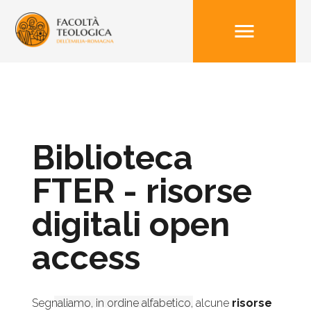
menu
Biblioteca
FTER - risorse
digitali open
access
Segnaliamo, in ordine alfabetico, alcune
risorse