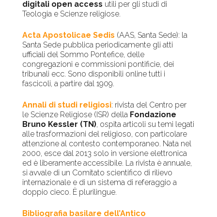
digitali open access
utili per gli studi di
Teologia e Scienze religiose.
Acta Apostolicae Sedis
(AAS, Santa Sede): la
Santa Sede pubblica periodicamente gli atti
ufficiali del Sommo Pontefice, delle
congregazioni e commissioni pontificie, dei
tribunali ecc. Sono disponibili online tutti i
fascicoli, a partire dal 1909.
Annali di studi religiosi
: rivista del Centro per
le Scienze Religiose (ISR) della
Fondazione
Bruno Kessler (TN)
, ospita articoli su temi legati
alle trasformazioni del religioso, con particolare
attenzione al contesto contemporaneo. Nata nel
2000, esce dal 2013 solo in versione elettronica
ed è liberamente accessibile. La rivista è annuale,
si avvale di un Comitato scientifico di rilievo
internazionale e di un sistema di referaggio a
doppio cieco. È plurilingue.
Bibliografia basilare dell’Antico