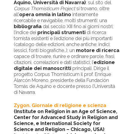
Aquino, Università di Navarra)
: sul sito del
Corpus Thomisticum Project
si trovano, oltre
all’
opera omnia in latino
interamente
ricercabile e navigabile, molti strumenti: una
bibliografia
dal secolo XIII fino ai giorni nostri;
l’indice dei
principali strumenti
di ricerca
tomista esistenti e l’edizione dei più importanti
(catalogo delle edizioni, anche antiche; indici;
lessici, fonti biografiche…); un
motore di ricerca
capace di trovare, riunire e ordinare parole, frasi,
citazioni, correlazioni e dati statistici; l’
edizione
digitale dei manoscritti
principali. Dirige il
progetto Corpus Thomisticum il prof. Enrique
Alarcón Moreno, presidente della Fundación
Tomás de Aquino e docente presso l’Università
di Navarra.
Zygon. Giornale di religione e scienza
(Institute on Religion in an Age of Science,
Center for Advanced Study in Religion and
Science, e International Society for
Science and Religion – Chicago, USA)
: