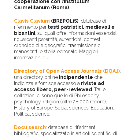
cooperazione con l’Institutum
Carmelitanum (Roma)
.
Clavis Clavium
(BREPOLiS)
: database di
riferimento per
testi patristici, medievali e
bizantini
, sui quali offre informazioni essenziali
riguardanti paternità, autenticità, contesti
cronologici e geografici, trasmissione di
manoscritti e storia editoriale. Maggiori
informazioni
qui
.
Directory of Open Access Journals (DOAJ)
:
una directory online
indipendente
che
indicizza e fornisce accesso a
riviste ad
accesso libero, peer-reviewed
. Tra le
collezioni ci sono quelle di Philosophy,
psychology, religion (oltre 28.000 record),
History of Europe, Social sciences, Education,
Political science.
Docu search
: database di riferimenti
bibliografici specializzato in articoli scientifici di